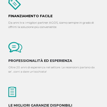
FINANZIAMENTO FACILE
Da anni tra i migliori partner AGOS, siamo sempre in grado di
offrirti la soluzione più conveniente.
PROFESSIONALITÀ ED ESPERIENZA
Oltre 20 anni di esperienza nel settore. Le recensioni parlano da
se'...corri a dare un'occhiata!
LE MIGLIORI GARANZIE DISPONIBILI