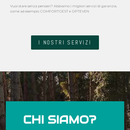
Vuoi stare senza pensieri? Abbiamo i migliori servizi di garanzia,
come ad esempio COMFORTGEST e OPTEVEN
I NOSTRI SERVIZI
CHI SIAMO?