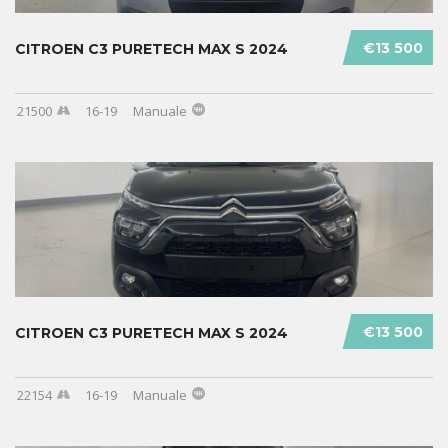
€13 500
CITROEN C3 PURETECH MAX S 2024
21500
16-19
Manuale
€13 500
CITROEN C3 PURETECH MAX S 2024
22154
16-19
Manuale