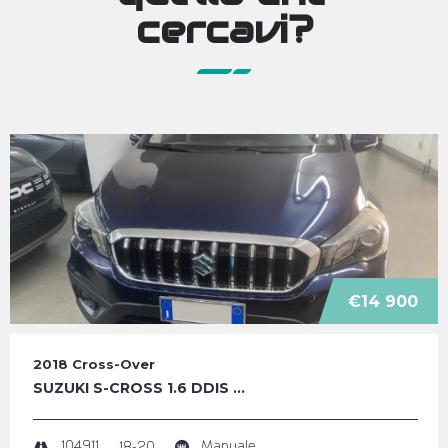
cercavi?
€14 900
2018
Cross-Over
SUZUKI S-CROSS 1.6 DDIS ...
104911
Manuale
18-20