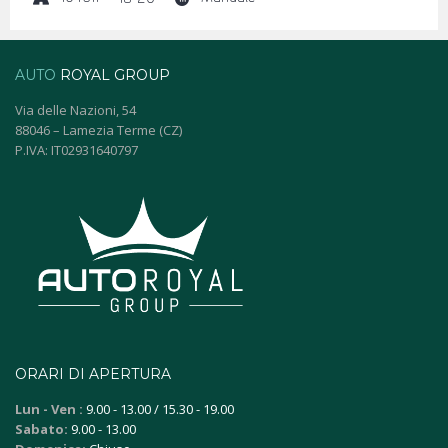
AUTO
ROYAL GROUP
Via delle Nazioni, 54
88046 – Lamezia Terme (CZ)
P.IVA: IT02931640797
ORARI DI APERTURA
Lun - Ven :
9.00 - 13.00 / 15.30 - 19.00
Sabato:
9.00 - 13.00