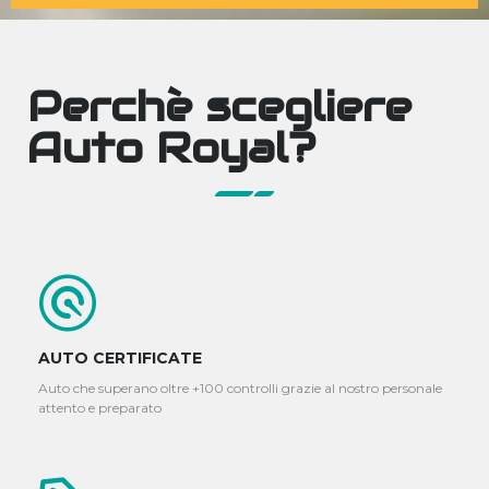
Perchè scegliere
Auto Royal?
AUTO CERTIFICATE
Auto che superano oltre +100 controlli grazie al nostro personale
attento e preparato