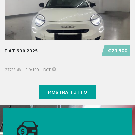
€20 900
FIAT 600 2025
27733
3,9/100
DCT
MOSTRA TUTTO